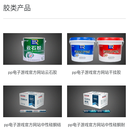
胶类产品
pp电子游戏官方网站云石胶
pp电子游戏官方网站干挂胶
pp电子游戏官方网站中性硅酮结
pp电子游戏官方网站中性硅酮耐