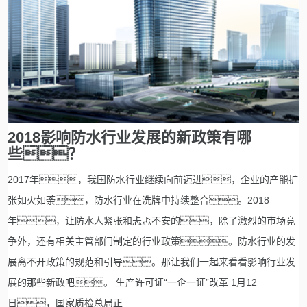
2018影响防水行业发展的新政策有哪
些？
2017年，我国防水行业继续向前迈进，企业的产能扩
张如火如荼，防水行业在洗牌中持续整合。2018
年，让防水人紧张和忐忑不安的，除了激烈的市场竞
争外，还有相关主管部门制定的行业政策。防水行业的发
展离不开政策的规范和引导。那让我们一起来看看影响行业发
展的那些新政吧。 生产许可证“一企一证”改革 1月12
日，国家质检总局正...