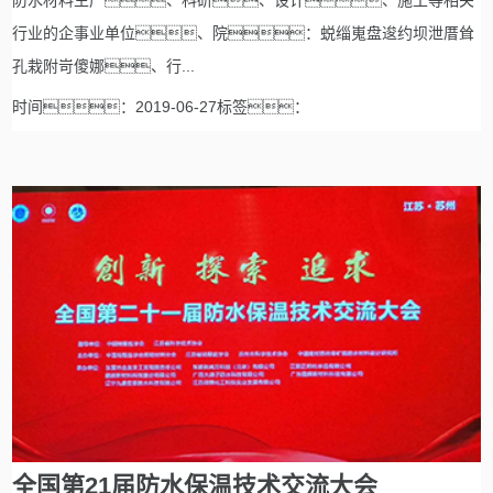
防水材料生产、科研、设计、施工等相关
行业的企事业单位、院：蜕缁嵬盘逡约坝泄厝耸
孔栽附岢傻娜、行...
时间：2019-06-27标签：
全国第21届防水保温技术交流大会