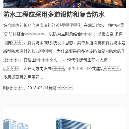
防水工程应采用多道设防和复合防水
综合国内外长期治理渗漏的经验，在建筑防水工程中应贯
彻“防排结合，以防为主刚柔结合，以柔适变;多道
设防，复合防水”的系统设计思想，其中多道设防和复合防水是
新型防水建材的核心。 为什么要采用多道设防和复合防水的作
法，其理由： 1、现代化建筑正在向大跨
度、大开间方向发展，不少工业和公共建筑、
多层或高层的民用建...
时间：2018-09-11标签：