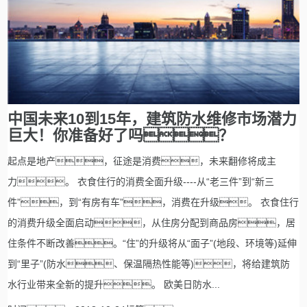
中国未来10到15年，建筑防水维修市场潜力
巨大！你准备好了吗？
起点是地产，征途是消费，未来翻修将成主
力。 衣食住行的消费全面升级----从“老三件”到“新三
件”，到“有房有车”，消费在升级。 衣食住行
的消费升级全面启动，从住房分配到商品房，居
住条件不断改善。“住”的升级将从“面子”(地段、环境等)延伸
到“里子”(防水、保温隔热性能等)，将给建筑防
水行业带来全新的提升。 欧美日防水...