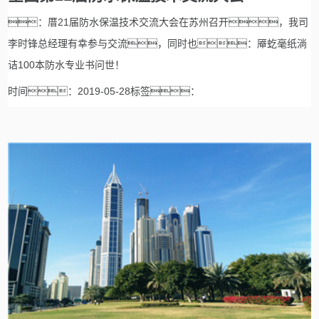
：厝21届防水保温技术交流大会在苏州召开，我司
李时锋总经理有幸参与交流，同时也：厣虼毫纸淌
诘100本防水专业书问世！
时间：2019-05-28标签：