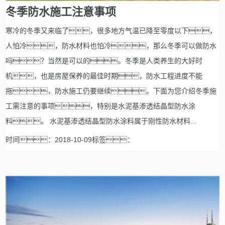
冬季防水施工注意事项
寒冷的冬季又来临了，很多地方气温已降至零度以下，
人怕冷，防水材料也怕冷，那么冬季可以做防水
吗？当然是可以的。冬季是人类养生的大好时
机，也是房屋保养的最佳时期，防水工程进度不能
拖，防水施工仍要继续。下面为您介绍冬季施
工需注意的事项，特别是水泥基渗透结晶型防水涂
料。 水泥基渗透结晶型防水涂料属于刚性防水材料...
时间：2018-10-09标签：