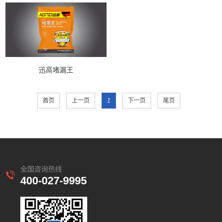
迅高堵漏王
首页
上一页
1
下一页
尾页
全国咨询热线
400-027-9995