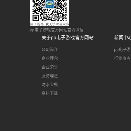
pp电子游戏官方网站官方微信
关于pp电子游戏官方网站
新闻中
公司简介
pp电子
企业理念
行业热点
企业荣誉
服务理念
防水宝典
资料下载