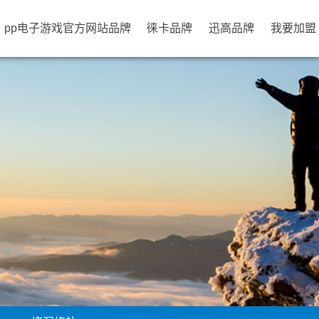
pp电子游戏官方网站品牌
徕卡品牌
迅高品牌
我要加盟