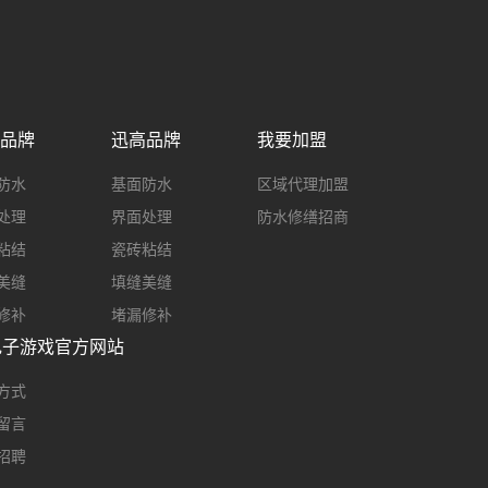
品牌
迅高品牌
我要加盟
防水
基面防水
区域代理加盟
处理
界面处理
防水修缮招商
粘结
瓷砖粘结
美缝
填缝美缝
修补
堵漏修补
电子游戏官方网站
方式
留言
招聘