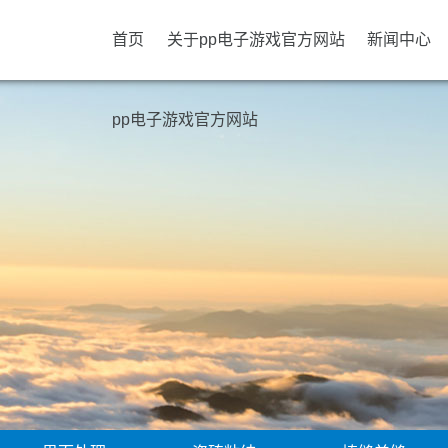
首页
关于pp电子游戏官方网站
新闻中心
pp电子游戏官方网站