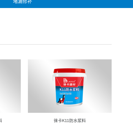
堵漏修补
料
徕卡K11防水浆料