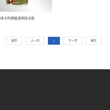
徕卡丙烯酸透明防水胶
首页
上一页
1
下一页
尾页