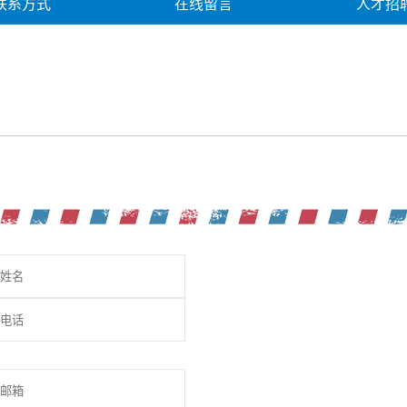
联系方式
在线留言
人才招