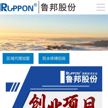
区域代理加盟
防水修缮招商