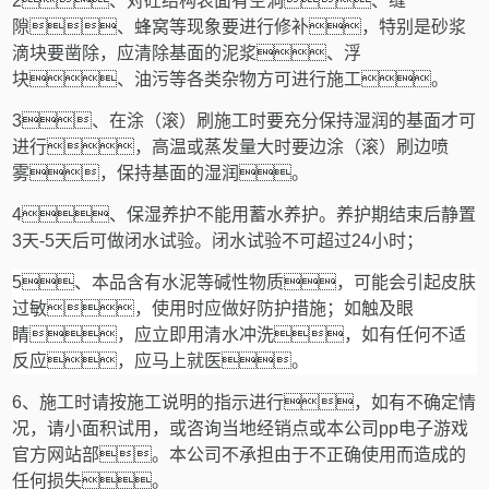
2、对砼结构表面有空洞、缝
隙、蜂窝等现象要进行修补，特别是砂浆
滴块要凿除，应清除基面的泥浆、浮
块、油污等各类杂物方可进行施工。
3、在涂（滚）刷施工时要充分保持湿润的基面才可
进行，高温或蒸发量大时要边涂（滚）刷边喷
雾，保持基面的湿润。
4、保湿养护不能用蓄水养护。养护期结束后静置
3
天
-5
天后可做闭水试验。闭水试验不可超过
24
小时；
5、本品含有水泥等碱性物质，可能会引起皮肤
过敏，使用时应做好防护措施；如触及眼
睛，应立即用清水冲洗，如有任何不适
反应，应马上就医。
6、施工时请按施工说明的指示进行，如有不确定情
况，请小面积试用，或咨询当地经销点或本公司pp电子游戏
官方网站部。本公司不承担由于不正确使用而造成的
任何损失。