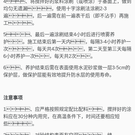
4、将搅拌好的浆料涂刷（或喷涂）于基面上，做到
均匀无遗漏，使用十字涂刷法涂刷2-3
遍，后一遍需在前一遍表干后（即不沾手）再施
工。
5、最后一遍涂刷结束
4
小时后进行喷雾养
护。施工结束后第一天内，每隔
3-4
小时养护一
次，每天共
4
次，第二天至第三天每隔
6
小时养护一次，每天共
2
次。
6、养护结束后需在表面使用水泥砂浆做一层
3-5cm
的
保护层，做保护层能有效地提升防水层的使用寿命。
注意事项
1、应严格按照规定配比配料，搅拌好的涂
料应在
30
分种内用完，在高温条件下，时间还要相应短
些。