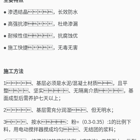
主要特点
● 渗透结晶，长效防水
● 高强抗渗，杜绝渗漏
● 耐候性佳，抗腐蚀优
● 施工快捷，无毒无害
施工方法
1、基层必须是水泥
/
混凝土材质，且平
整、坚实、无隔离介质，基
面成型后需养护七天以上；
2、基层需充分润湿、但无明水；
3、按水：粉
=
（0.3-0.35）
:1
的比例下
料，用电动搅拌器搅成均匀、无结团的浆料；