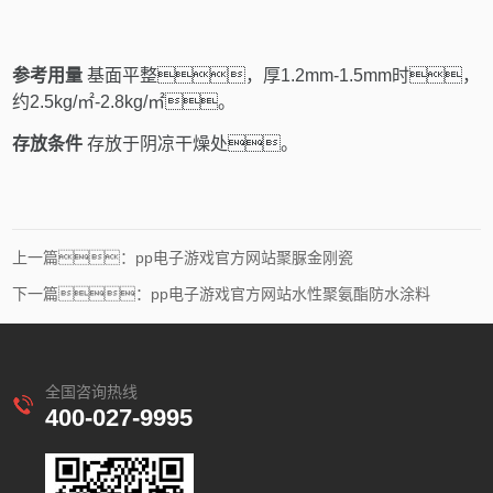
参考
用量
基面平整，厚
1.2mm-1.5mm
时，
约2
.5
kg/㎡
-2.8kg/
㎡。
存放条件
存放于阴凉干燥处。
上一篇：pp电子游戏官方网站聚脲金刚瓷
下一篇：pp电子游戏官方网站水性聚氨酯防水涂料
全国咨询热线
400-027-9995